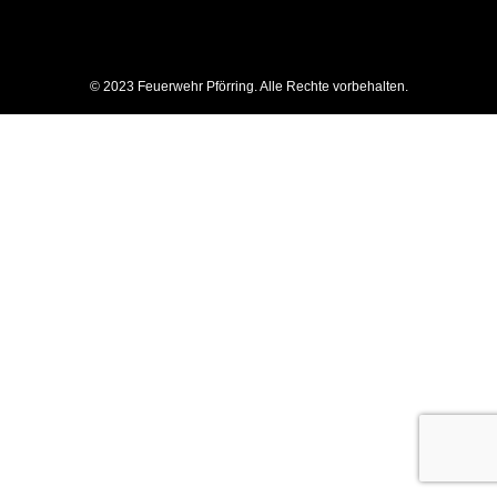
© 2023 Feuerwehr Pförring. Alle Rechte vorbehalten.