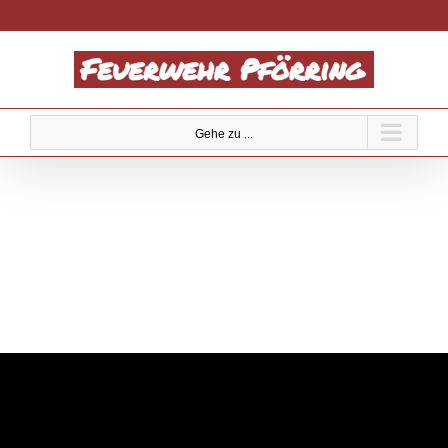
Zum
Inhalt
springen
Gehe zu ...